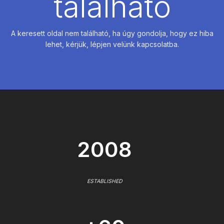
található
A keresett oldal nem található, ha úgy gondolja, hogy ez hiba
lehet, kérjük, lépjen velünk kapcsolatba.
2008
ESTABLISHED