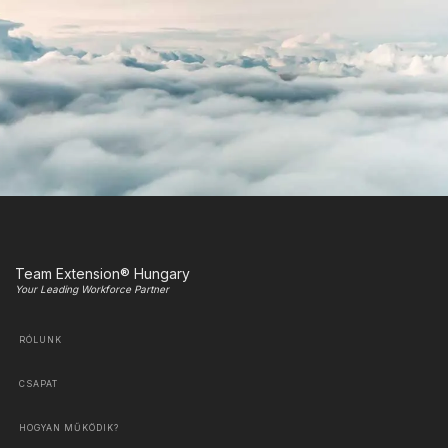
Team Extension® Hungary
Your Leading Workforce Partner
RÓLUNK
CSAPAT
HOGYAN MŰKÖDIK?