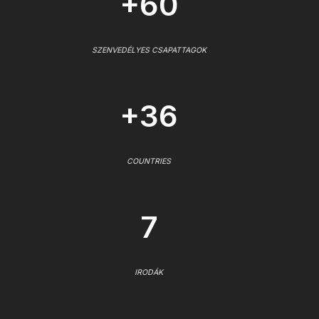
+60
SZENVEDÉLYES CSAPATTAGOK
+36
COUNTRIES
7
IRODÁK