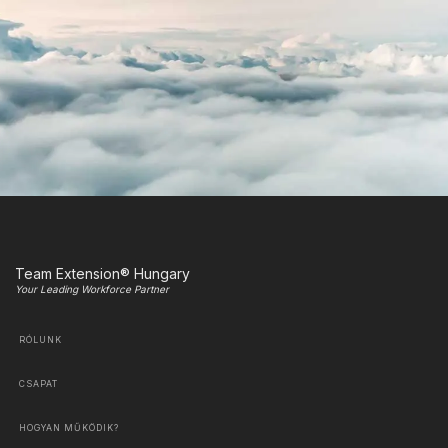
Team Extension® Hungary
Your Leading Workforce Partner
RÓLUNK
CSAPAT
HOGYAN MŰKÖDIK?