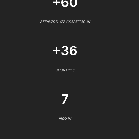
+60
SZENVEDÉLYES CSAPATTAGOK
+36
COUNTRIES
7
IRODÁK