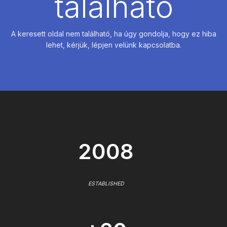
található
A keresett oldal nem található, ha úgy gondolja, hogy ez hiba
lehet, kérjük, lépjen velünk kapcsolatba.
2008
ESTABLISHED