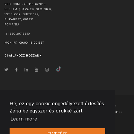
REG. COM. J40/11836/2015
BLD TIMIȘOARA 26, SECTOR 6,
1ST FLOOR, SUITE 127,
BUKAREST
,
061331
ROMÁNIA
+1 650 297 6550
MON-FRI 09:00-18:00 EET
CSATLAKOZZ HOZZÁNK
Hé, ez egy cookie engedélyezett értesítés.
© Szerzői jog
2026
Team Extension Hungary
- Minden jog fenntartva
Zárja be egyszer és örökké zárt.
Changelog
● Ezen webhely használatával elfogadja
Használati feltételek
és
Learn more
Adatvédelmi irányelveinket
ELVETÉSE