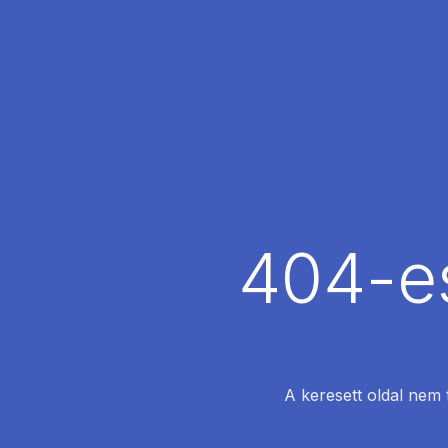
404-es
A keresett oldal nem 