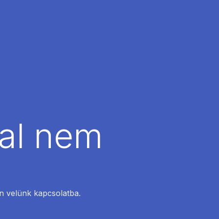
dal nem
en velünk kapcsolatba.