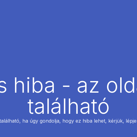
 hiba - az ol
található
található, ha úgy gondolja, hogy ez hiba lehet, kérjük, lépj