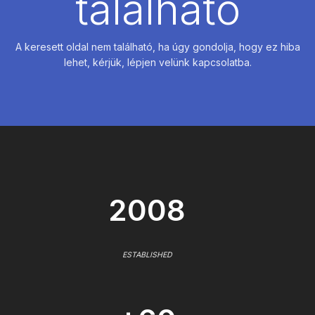
található
A keresett oldal nem található, ha úgy gondolja, hogy ez hiba
lehet, kérjük, lépjen velünk kapcsolatba.
2008
ESTABLISHED