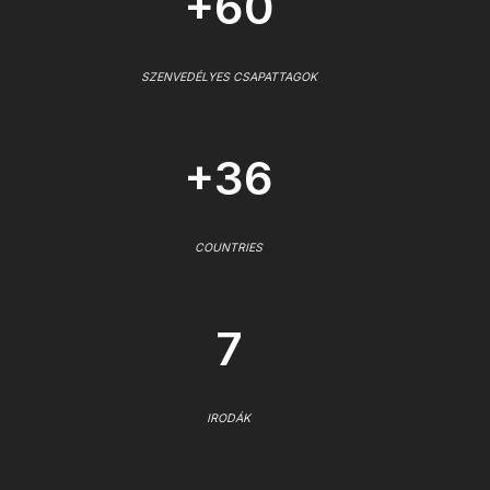
+60
SZENVEDÉLYES CSAPATTAGOK
+36
COUNTRIES
7
IRODÁK