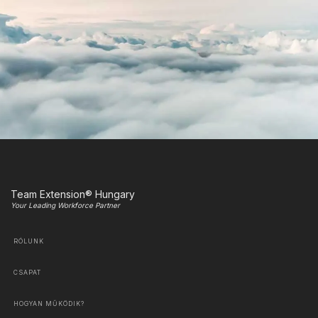
Team Extension® Hungary
Your Leading Workforce Partner
RÓLUNK
CSAPAT
HOGYAN MŰKÖDIK?