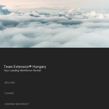
Team Extension® Hungary
Your Leading Workforce Partner
RÓLUNK
CSAPAT
HOGYAN MŰKÖDIK?