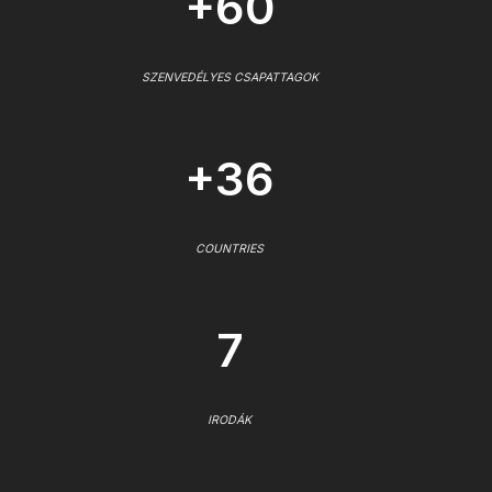
+60
SZENVEDÉLYES CSAPATTAGOK
+36
COUNTRIES
7
IRODÁK