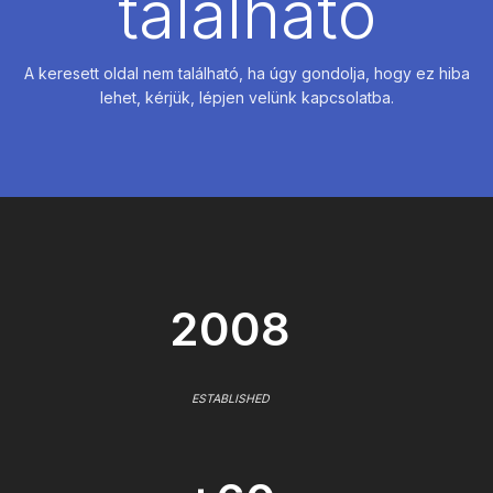
található
A keresett oldal nem található, ha úgy gondolja, hogy ez hiba
lehet, kérjük, lépjen velünk kapcsolatba.
2008
ESTABLISHED