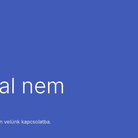
dal nem
en velünk kapcsolatba.