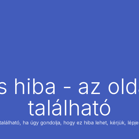
 hiba - az ol
található
található, ha úgy gondolja, hogy ez hiba lehet, kérjük, lépj