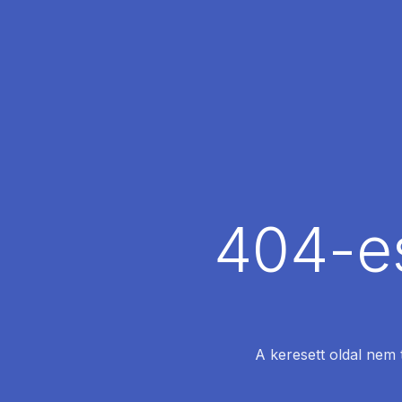
404-es
A keresett oldal nem 