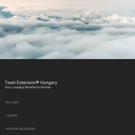
Team Extension® Hungary
Your Leading Workforce Partner
RÓLUNK
CSAPAT
HOGYAN MŰKÖDIK?