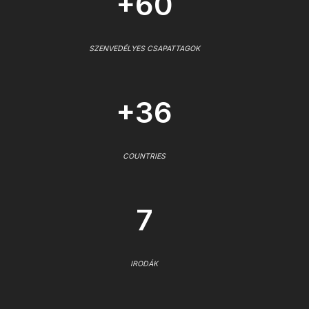
+60
SZENVEDÉLYES CSAPATTAGOK
+36
COUNTRIES
7
IRODÁK