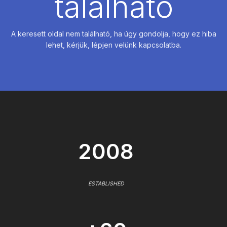
található
A keresett oldal nem található, ha úgy gondolja, hogy ez hiba
lehet, kérjük, lépjen velünk kapcsolatba.
2008
ESTABLISHED