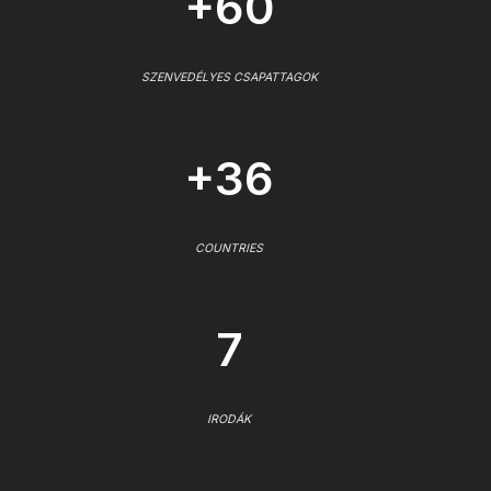
+60
SZENVEDÉLYES CSAPATTAGOK
+36
COUNTRIES
7
IRODÁK