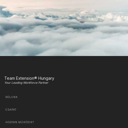
Team Extension® Hungary
Your Leading Workforce Partner
RÓLUNK
CSAPAT
HOGYAN MŰKÖDIK?