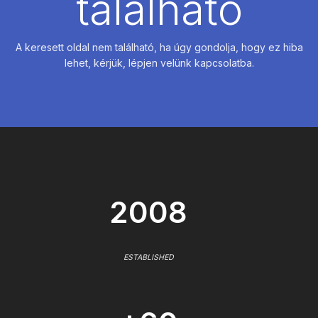
található
A keresett oldal nem található, ha úgy gondolja, hogy ez hiba
lehet, kérjük, lépjen velünk kapcsolatba.
2008
ESTABLISHED