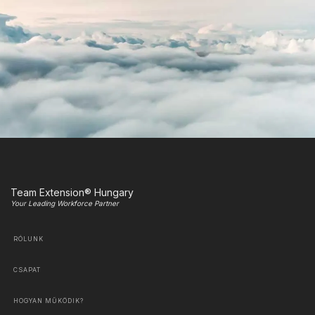
Team Extension® Hungary
Your Leading Workforce Partner
RÓLUNK
CSAPAT
HOGYAN MŰKÖDIK?