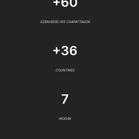
+60
SZENVEDÉLYES CSAPATTAGOK
+36
COUNTRIES
7
IRODÁK