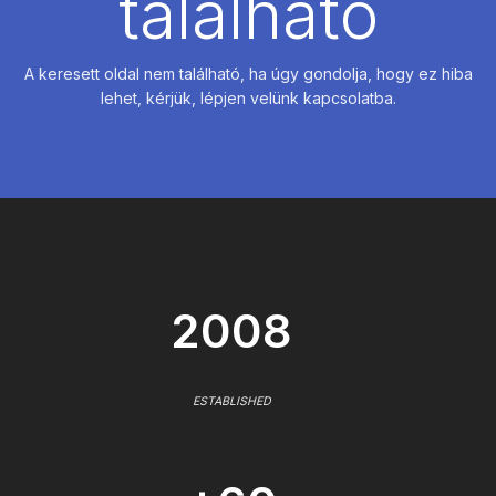
található
A keresett oldal nem található, ha úgy gondolja, hogy ez hiba
lehet, kérjük, lépjen velünk kapcsolatba.
2008
ESTABLISHED