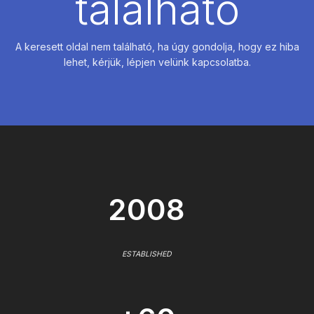
található
A keresett oldal nem található, ha úgy gondolja, hogy ez hiba
lehet, kérjük, lépjen velünk kapcsolatba.
2008
ESTABLISHED