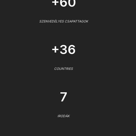
+60
SZENVEDÉLYES CSAPATTAGOK
+36
COUNTRIES
7
IRODÁK