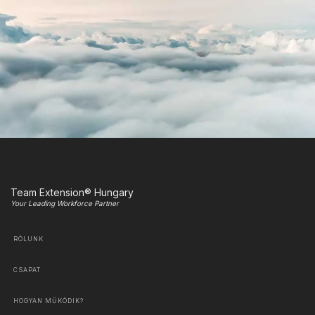
Team Extension® Hungary
Your Leading Workforce Partner
RÓLUNK
CSAPAT
HOGYAN MŰKÖDIK?