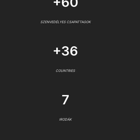
+60
SZENVEDÉLYES CSAPATTAGOK
+36
COUNTRIES
7
IRODÁK