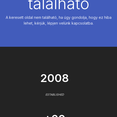
található
A keresett oldal nem található, ha úgy gondolja, hogy ez hiba
lehet, kérjük, lépjen velünk kapcsolatba.
2008
ESTABLISHED