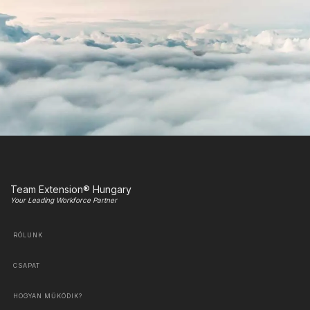
Team Extension® Hungary
Your Leading Workforce Partner
RÓLUNK
CSAPAT
HOGYAN MŰKÖDIK?