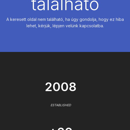
található
A keresett oldal nem található, ha úgy gondolja, hogy ez hiba
lehet, kérjük, lépjen velünk kapcsolatba.
2008
ESTABLISHED