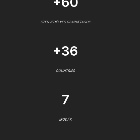
+60
SZENVEDÉLYES CSAPATTAGOK
+36
COUNTRIES
7
IRODÁK