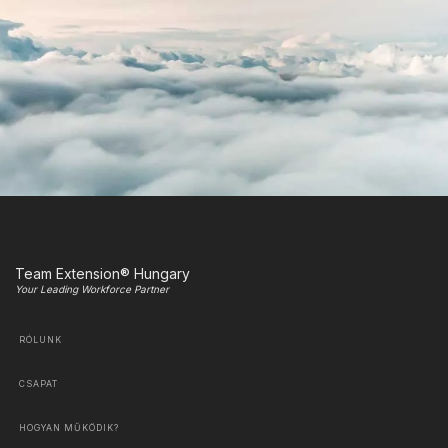
Team Extension® Hungary
Your Leading Workforce Partner
RÓLUNK
CSAPAT
HOGYAN MŰKÖDIK?