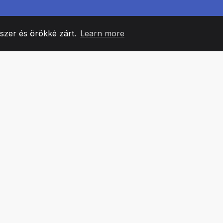
yszer és örökké zárt.
Learn more
60
+36
7
CSAPATTAGOK
COUNTRIES
IRODÁ