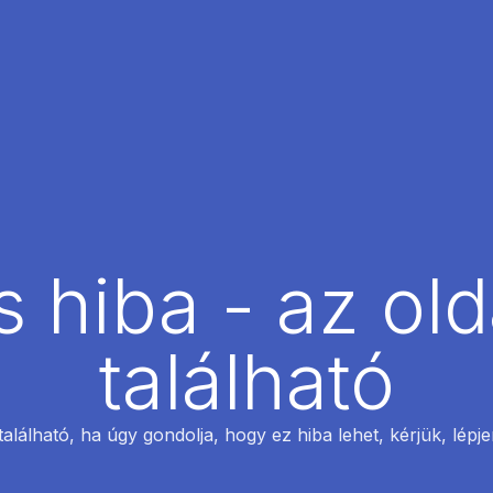
 hiba - az ol
található
található, ha úgy gondolja, hogy ez hiba lehet, kérjük, lépj