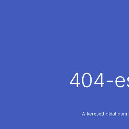
404-es
A keresett oldal nem 