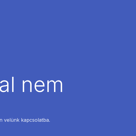
dal nem
en velünk kapcsolatba.