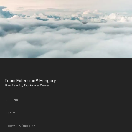
Team Extension® Hungary
Your Leading Workforce Partner
RÓLUNK
CSAPAT
HOGYAN MŰKÖDIK?