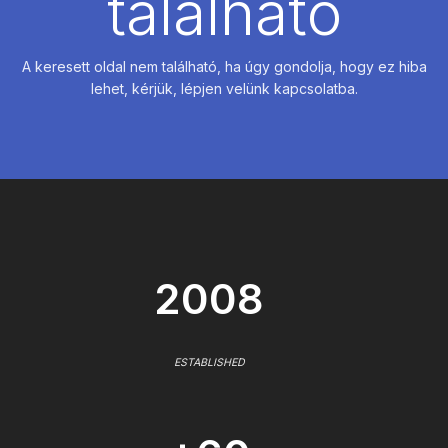
található
A keresett oldal nem található, ha úgy gondolja, hogy ez hiba
lehet, kérjük, lépjen velünk kapcsolatba.
2008
ESTABLISHED