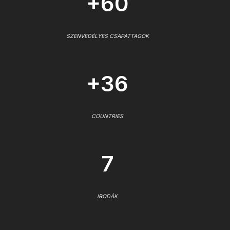
+60
SZENVEDÉLYES CSAPATTAGOK
+36
COUNTRIES
7
IRODÁK