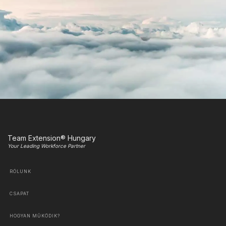
Team Extension® Hungary
Your Leading Workforce Partner
RÓLUNK
CSAPAT
HOGYAN MŰKÖDIK?