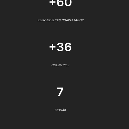
+60
SZENVEDÉLYES CSAPATTAGOK
+36
COUNTRIES
7
IRODÁK