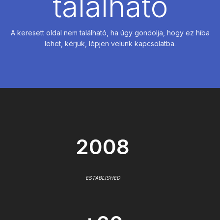
található
A keresett oldal nem található, ha úgy gondolja, hogy ez hiba
lehet, kérjük, lépjen velünk kapcsolatba.
2008
ESTABLISHED