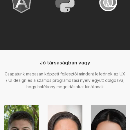
Jó társaságban vagy
Csapatunk magasan képzett fejlesztõi mindent lefednek az UX
/ UI design és a számos programozási nyelv együtt dolgozva,
hogy hatékony megoldásokat kínáljanak