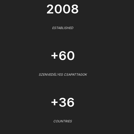
2008
ESTABLISHED
+60
SZENVEDÉLYES CSAPATTAGOK
+36
COUNTRIES