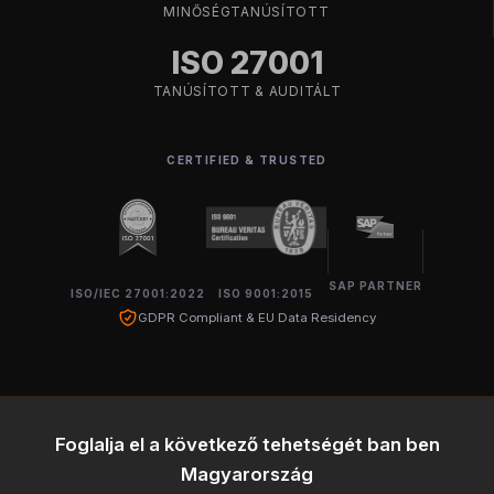
MINŐSÉGTANÚSÍTOTT
ISO 27001
TANÚSÍTOTT & AUDITÁLT
CERTIFIED & TRUSTED
SAP PARTNER
ISO/IEC 27001:2022
ISO 9001:2015
GDPR Compliant & EU Data Residency
Foglalja el a következő tehetségét ban ben
Magyarország