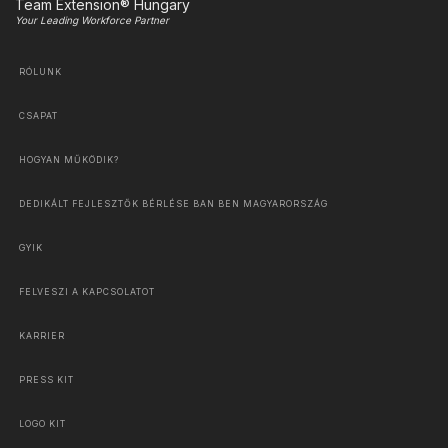
Team Extension® Hungary
Your Leading Workforce Partner
RÓLUNK
CSAPAT
HOGYAN MŰKÖDIK?
DEDIKÁLT FEJLESZTŐK BÉRLÉSE BAN BEN MAGYARORSZÁG
GYIK
FELVESZI A KAPCSOLATOT
KARRIER
PRESS KIT
LOGO KIT