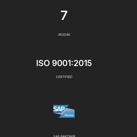
7
IRODÁK
ISO 9001:2015
CERTIFIED
SAP PARTNER