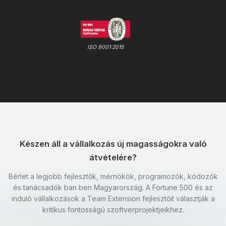
ISO 9001:2015
Készen áll a vállalkozás új magasságokra való
átvételére?
Bérlet a legjobb fejlesztők, mérnökök, programozók, kódozók
és tanácsadók ban ben Magyarország. A Fortune 500 és az
induló vállalkozások a Team Extension fejlesztőit választják a
kritikus fontosságú szoftverprojektjeikhez.