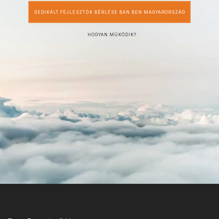
DEDIKÁLT FEJLESZTŐK BÉRLÉSE BAN BEN MAGYARORSZÁG
HOGYAN MŰKÖDIK?